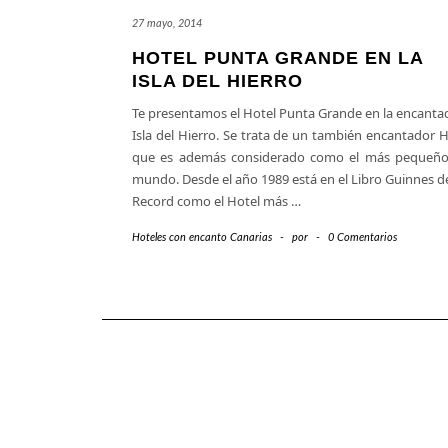
27 mayo, 2014
HOTEL PUNTA GRANDE EN LA
ISLA DEL HIERRO
Te presentamos el Hotel Punta Grande en la encanta
Isla del Hierro. Se trata de un también encantador H
que es además considerado como el más pequeño
mundo. Desde el año 1989 está en el Libro Guinnes de
Record como el Hotel más
…
Hoteles con encanto Canarias
-
por
-
0 Comentarios