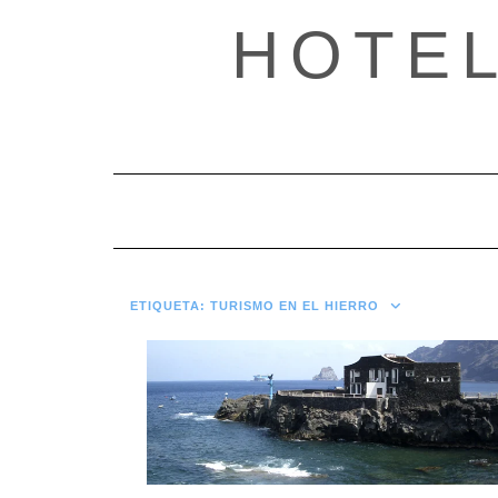
Saltar
HOTE
al
contenido
ETIQUETA:
TURISMO EN EL HIERRO