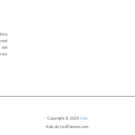
dora
otel
 del
 los
Copyright © 2026
Kale
Kale
de LyraThemes.com.