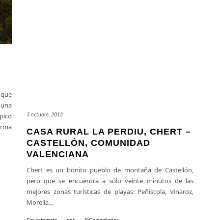
l que
 una
ípico
3 octubre, 2012
orma
CASA RURAL LA PERDIU, CHERT –
CASTELLÓN, COMUNIDAD
VALENCIANA
Chert es un bonito pueblo de montaña de Castellón,
pero que se encuentra a sólo veinte minutos de las
mejores zonas turísticas de playas: Peñíscola, Vinaroz,
Morella…