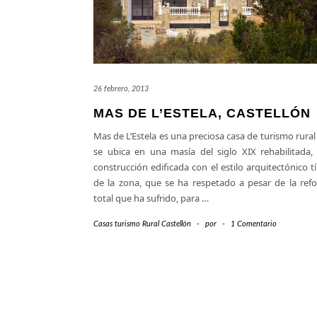
26 febrero, 2013
MAS DE L’ESTELA, CASTELLÓN
Mas de L’Estela es una preciosa casa de turismo rura
se ubica en una masía del siglo XIX rehabilitada,
construcción edificada con el estilo arquitectónico t
de la zona, que se ha respetado a pesar de la ref
total que ha sufrido, para
…
Casas turismo Rural Castellón
-
por
-
1 Comentario