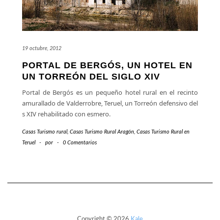
19 octubre, 2012
PORTAL DE BERGÓS, UN HOTEL EN
UN TORREÓN DEL SIGLO XIV
Portal de Bergós es un pequeño hotel rural en el recinto
amurallado de Valderrobre, Teruel, un Torreón defensivo del
s XIV rehabilitado con esmero.
Casas Turismo rural
,
Casas Turismo Rural Aragón
,
Casas Turismo Rural en
Teruel
-
por
-
0 Comentarios
Copyright © 2026
Kale