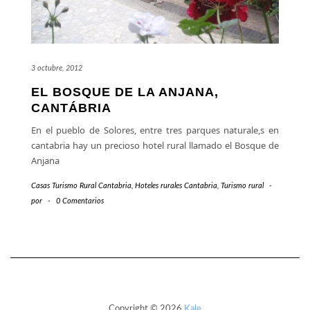
3 octubre, 2012
EL BOSQUE DE LA ANJANA,
CANTÁBRIA
En el pueblo de Solores, entre tres parques naturale,s en
cantabria hay un precioso hotel rural llamado el Bosque de
Anjana
Casas Turismo Rural Cantabria
,
Hoteles rurales Cantabria
,
Turismo rural
-
por
-
0 Comentarios
Copyright © 2026
Kale