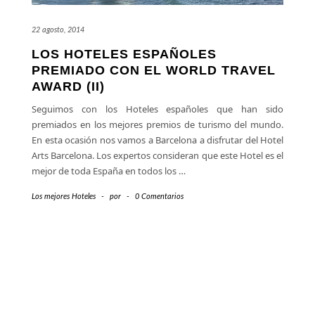
22 agosto, 2014
LOS HOTELES ESPAÑOLES
PREMIADO CON EL WORLD TRAVEL
AWARD (II)
Seguimos con los Hoteles españoles que han sido
premiados en los mejores premios de turismo del mundo.
En esta ocasión nos vamos a Barcelona a disfrutar del Hotel
Arts Barcelona. Los expertos consideran que este Hotel es el
mejor de toda España en todos los
…
Los mejores Hoteles
-
por
-
0 Comentarios