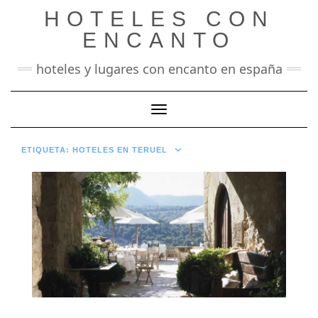
Saltar
HOTELES CON
al
contenido
ENCANTO
hoteles y lugares con encanto en españa
Cambiar modo de navegación
ETIQUETA:
HOTELES EN TERUEL