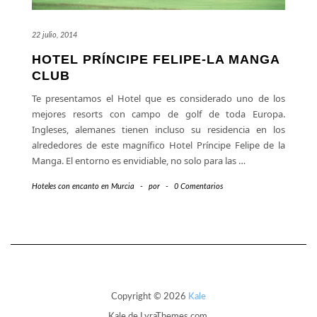
22 julio, 2014
HOTEL PRÍNCIPE FELIPE-LA MANGA
CLUB
Te presentamos el Hotel que es considerado uno de los
mejores resorts con campo de golf de toda Europa.
Ingleses, alemanes tienen incluso su residencia en los
alrededores de este magnífico Hotel Príncipe Felipe de la
Manga. El entorno es envidiable, no solo para las
…
Hoteles con encanto en Murcia
-
por
-
0 Comentarios
Copyright © 2026
Kale
Kale
de LyraThemes.com.