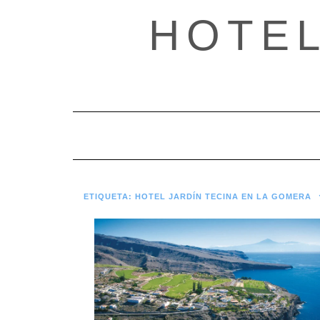
Saltar
HOTE
al
contenido
ETIQUETA:
HOTEL JARDÍN TECINA EN LA GOMERA