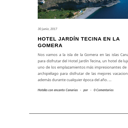
30 junio, 2017
HOTEL JARDÍN TECINA EN LA
GOMERA
Nos vamos a la isla de la Gomera en las islas Cana
para disfrutar del Hotel Jardín Tecina, un hotel de lu
uno de los emplazamientos más impresionantes de 
archipiélago para disfrutar de las mejores vacacion
además durante cualquier época del año.
…
Hoteles con encanto Canarias
-
por
-
0 Comentarios