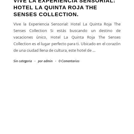
VIVE LA EXPERIENCIA SENSORIAL:
HOTEL LA QUINTA ROJA THE
SENSES COLLECTION.
Vive la Experiencia Sensorial: Hotel La Quinta Roja The
Senses Collection Si estás buscando un destino de
vacaciones único, Hotel La Quinta Roja The Senses
Collection es el lugar perfecto para ti. Ubicado en el corazón
de una ciudad llena de cultura, este hotel de
…
Sin categoría
-
por
admin
-
0 Comentarios