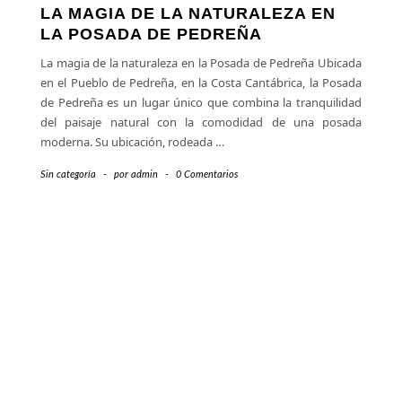
LA MAGIA DE LA NATURALEZA EN
LA POSADA DE PEDREÑA
La magia de la naturaleza en la Posada de Pedreña Ubicada
en el Pueblo de Pedreña, en la Costa Cantábrica, la Posada
de Pedreña es un lugar único que combina la tranquilidad
del paisaje natural con la comodidad de una posada
moderna. Su ubicación, rodeada
…
Sin categoría
-
por
admin
-
0 Comentarios