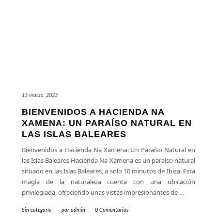
15 marzo, 2023
BIENVENIDOS A HACIENDA NA
XAMENA: UN PARAÍSO NATURAL EN
LAS ISLAS BALEARES
Bienvenidos a Hacienda Na Xamena: Un Paraíso Natural en
las Islas Baleares Hacienda Na Xamena es un paraíso natural
situado en las Islas Baleares, a solo 10 minutos de Ibiza. Esta
magia de la naturaleza cuenta con una ubicación
privilegiada, ofreciendo unas vistas impresionantes de
…
Sin categoría
-
por
admin
-
0 Comentarios