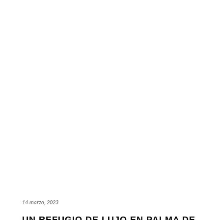
14 marzo, 2023
UN REFUGIO DE LUJO EN PALMA DE