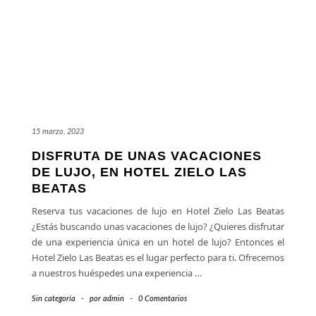
15 marzo, 2023
DISFRUTA DE UNAS VACACIONES
DE LUJO, EN HOTEL ZIELO LAS
BEATAS
Reserva tus vacaciones de lujo en Hotel Zielo Las Beatas
¿Estás buscando unas vacaciones de lujo? ¿Quieres disfrutar
de una experiencia única en un hotel de lujo? Entonces el
Hotel Zielo Las Beatas es el lugar perfecto para ti. Ofrecemos
a nuestros huéspedes una experiencia
…
Sin categoría
-
por
admin
-
0 Comentarios