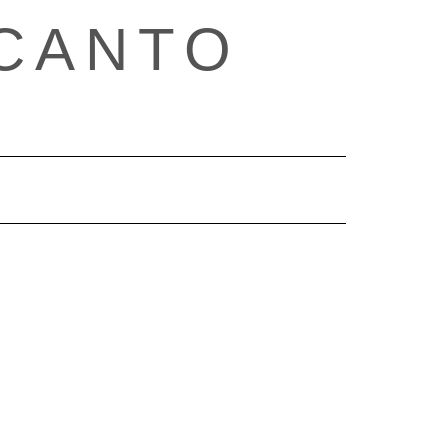
CANTO