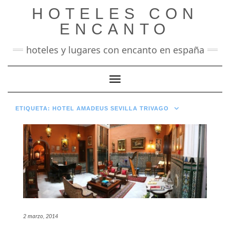
Saltar
HOTELES CON
al
contenido
ENCANTO
hoteles y lugares con encanto en españa
Cambiar modo de navegación
ETIQUETA:
HOTEL AMADEUS SEVILLA TRIVAGO
2 marzo, 2014