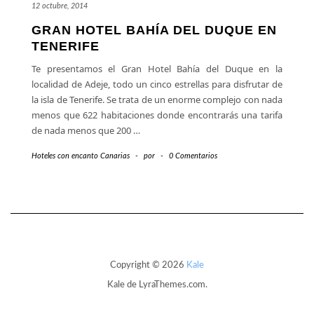
12 octubre, 2014
GRAN HOTEL BAHÍA DEL DUQUE EN
TENERIFE
Te presentamos el Gran Hotel Bahía del Duque en la
localidad de Adeje, todo un cinco estrellas para disfrutar de
la isla de Tenerife. Se trata de un enorme complejo con nada
menos que 622 habitaciones donde encontrarás una tarifa
de nada menos que 200
…
Hoteles con encanto Canarias
-
por
-
0 Comentarios
Copyright © 2026
Kale
Kale
de LyraThemes.com.