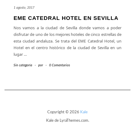
1 agosto, 2017
EME CATEDRAL HOTEL EN SEVILLA
Nos vamos a la ciudad de Sevilla donde vamos a poder
disfrutar de uno de los mejores hoteles de cinco estrellas de
esta ciudad andaluza. Se trata del EME Catedral Hotel, un
Hotel en el centro histórico de la ciudad de Sevilla en un
lugar
…
Sin categoría
-
por
-
0 Comentarios
Copyright © 2026
Kale
Kale
de LyraThemes.com.