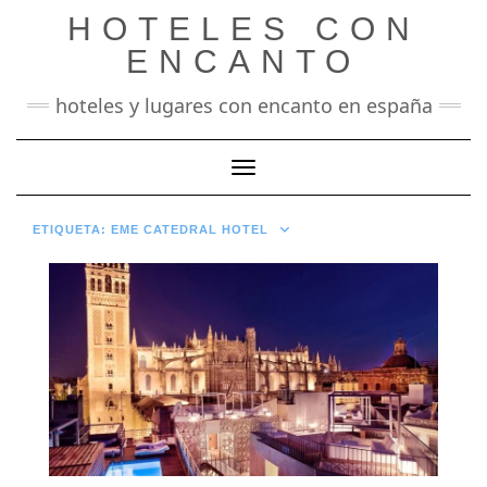
Saltar
HOTELES CON
al
contenido
ENCANTO
hoteles y lugares con encanto en españa
Cambiar modo de navegación
ETIQUETA:
EME CATEDRAL HOTEL