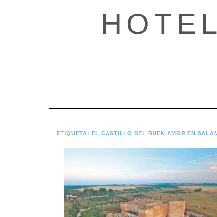
Saltar
HOTE
al
contenido
ETIQUETA:
EL CASTILLO DEL BUEN AMOR EN SAL