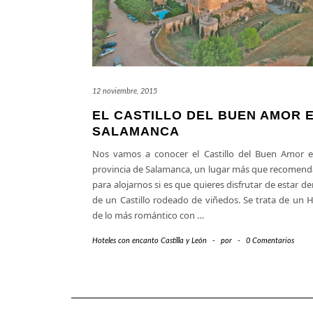
12 noviembre, 2015
EL CASTILLO DEL BUEN AMOR 
SALAMANCA
Nos vamos a conocer el Castillo del Buen Amor e
provincia de Salamanca, un lugar más que recomend
para alojarnos si es que quieres disfrutar de estar d
de un Castillo rodeado de viñedos. Se trata de un H
de lo más romántico con
…
Hoteles con encanto Castilla y León
-
por
-
0 Comentarios