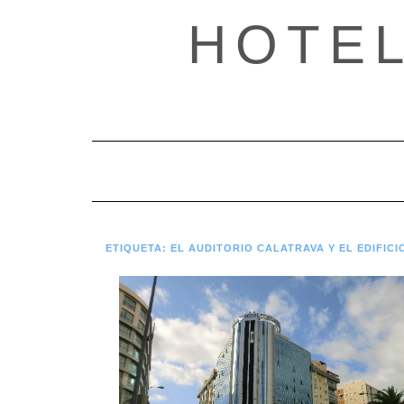
Saltar
HOTE
al
contenido
ETIQUETA:
EL AUDITORIO CALATRAVA Y EL EDIFICI