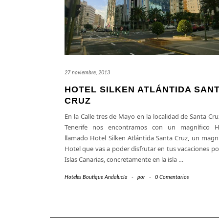
27 noviembre, 2013
HOTEL SILKEN ATLÁNTIDA SAN
CRUZ
En la Calle tres de Mayo en la localidad de Santa Cr
Tenerife nos encontramos con un magnífico H
llamado Hotel Silken Atlántida Santa Cruz, un magní
Hotel que vas a poder disfrutar en tus vacaciones po
Islas Canarias, concretamente en la isla
…
Hoteles Boutique Andalucía
-
por
-
0 Comentarios