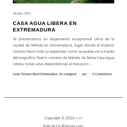
30 julio, 2013
CASA AGUA LIBERA EN
EXTREMADURA
Te presentamos un alojamiento excepcional cerca de la
ciudad de Mérida en Extremadura, lugar donde el Imperio
romano llevó todo su esplendor como se puede ver a través
del magnífico Teatro romano de Mérida. Se llama Casa Agua
Libera, todas unas dependencias al más puro
…
Casas Turismo Rural Extremadura
,
Sin categoría
-
por
-
0 Comentarios
Copyright © 2026
Kale
Kale
de LyraThemes.com.