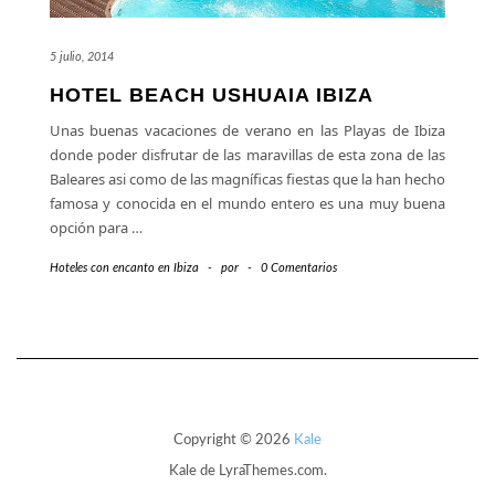
5 julio, 2014
HOTEL BEACH USHUAIA IBIZA
Unas buenas vacaciones de verano en las Playas de Ibiza
donde poder disfrutar de las maravillas de esta zona de las
Baleares asi como de las magníficas fiestas que la han hecho
famosa y conocida en el mundo entero es una muy buena
opción para
…
Hoteles con encanto en Ibiza
-
por
-
0 Comentarios
Copyright © 2026
Kale
Kale
de LyraThemes.com.