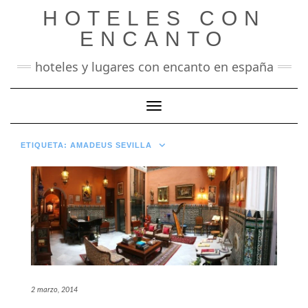
Saltar
HOTELES CON
al
contenido
ENCANTO
hoteles y lugares con encanto en españa
Cambiar modo de navegación
ETIQUETA:
AMADEUS SEVILLA
2 marzo, 2014