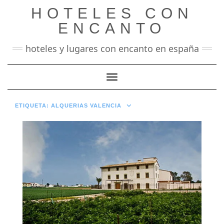
Saltar
HOTELES CON
al
contenido
ENCANTO
hoteles y lugares con encanto en españa
Cambiar modo de navegación
ETIQUETA:
ALQUERIAS VALENCIA