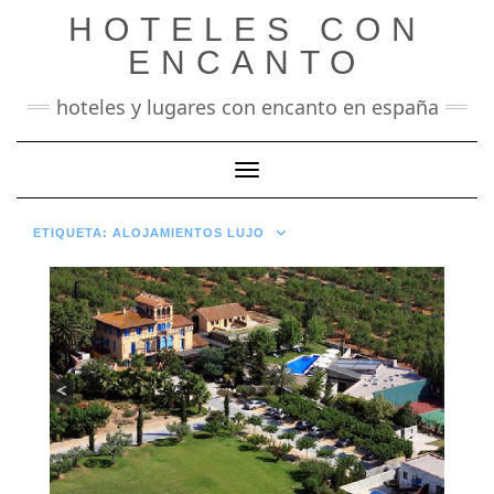
Saltar
HOTELES CON
al
contenido
ENCANTO
hoteles y lugares con encanto en españa
Cambiar modo de navegación
ETIQUETA:
ALOJAMIENTOS LUJO