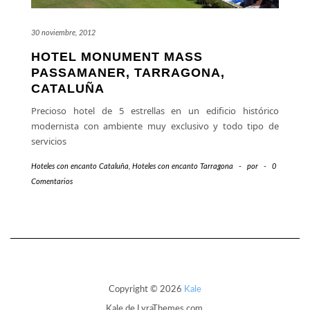
30 noviembre, 2012
HOTEL MONUMENT MASS
PASSAMANER, TARRAGONA,
CATALUÑA
Precioso hotel de 5 estrellas en un edificio histórico
modernista con ambiente muy exclusivo y todo tipo de
servicios
Hoteles con encanto Cataluña
,
Hoteles con encanto Tarragona
-
por
-
0
Comentarios
Copyright © 2026
Kale
Kale
de LyraThemes.com.