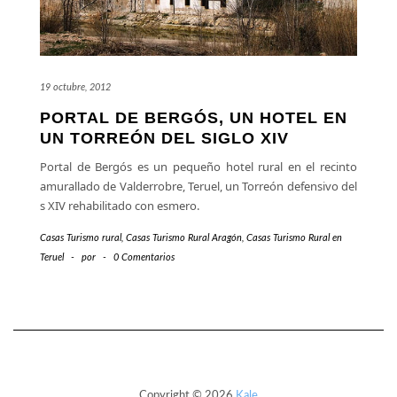
19 octubre, 2012
PORTAL DE BERGÓS, UN HOTEL EN
UN TORREÓN DEL SIGLO XIV
Portal de Bergós es un pequeño hotel rural en el recinto
amurallado de Valderrobre, Teruel, un Torreón defensivo del
s XIV rehabilitado con esmero.
Casas Turismo rural
,
Casas Turismo Rural Aragón
,
Casas Turismo Rural en
Teruel
-
por
-
0 Comentarios
Copyright © 2026
Kale