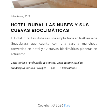
19 octubre, 2012
HOTEL RURAL LAS NUBES Y SUS
CUEVAS BIOCLIMÁTICAS
El Hotel Rural Las Nubes es una amplia finca en la Alcarria de
Guadalajara que cuenta con una casona manchega
convertida en hotel y 12 cuevas bioclimáticas pioneras en
ecturismo
Casas Turismo Rural Castilla La Mancha
,
Casas Turismo Rural en
Guadalajara
,
Turismo Ecológico
-
por
-
0 Comentarios
Copyright © 2026
Kale