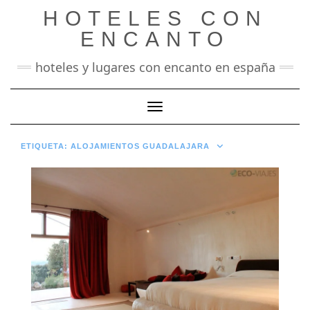
Saltar
HOTELES CON
al
contenido
ENCANTO
hoteles y lugares con encanto en españa
Cambiar modo de navegación
ETIQUETA:
ALOJAMIENTOS GUADALAJARA