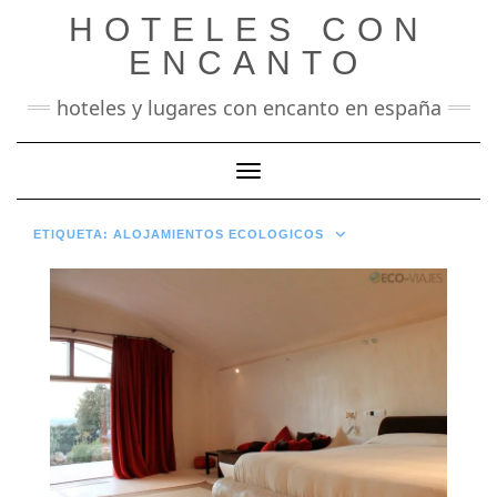
Saltar
HOTELES CON
al
contenido
ENCANTO
hoteles y lugares con encanto en españa
Cambiar modo de navegación
ETIQUETA:
ALOJAMIENTOS ECOLOGICOS