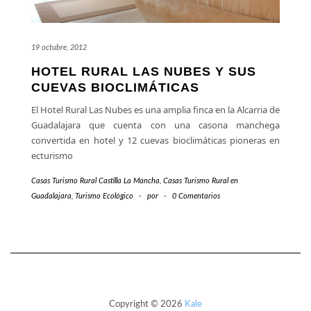
19 octubre, 2012
HOTEL RURAL LAS NUBES Y SUS
CUEVAS BIOCLIMÁTICAS
El Hotel Rural Las Nubes es una amplia finca en la Alcarria de
Guadalajara que cuenta con una casona manchega
convertida en hotel y 12 cuevas bioclimáticas pioneras en
ecturismo
Casas Turismo Rural Castilla La Mancha
,
Casas Turismo Rural en
Guadalajara
,
Turismo Ecológico
-
por
-
0 Comentarios
Copyright © 2026
Kale