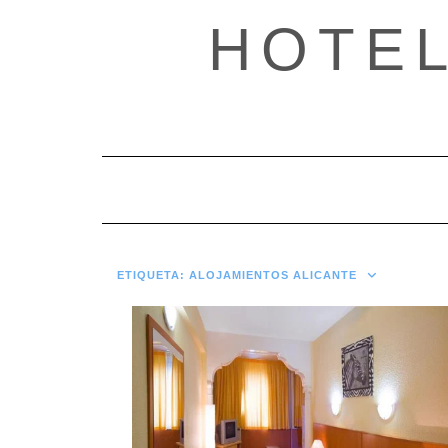
Saltar
HOTE
al
contenido
ETIQUETA:
ALOJAMIENTOS ALICANTE