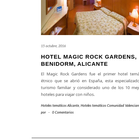
15 octubre, 2016
HOTEL MAGIC ROCK GARDENS,
BENIDORM, ALICANTE
El Magic Rock Gardens fue el primer hotel temá
étnico que se abrió en España, esta especializad
turismo familiar y considerado uno de los 10 mej
hoteles para viajar con niños.
Hoteles temáticos Alicante
,
Hoteles temáticos Comunidad Valencia
por
-
0 Comentarios