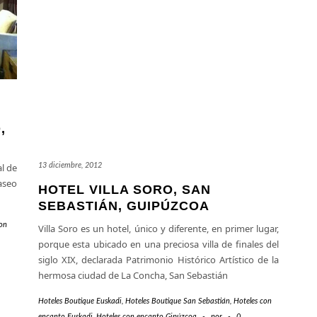
,
l de
13 diciembre, 2012
aseo
HOTEL VILLA SORO, SAN
SEBASTIÁN, GUIPÚZCOA
con
Villa Soro es un hotel, único y diferente, en primer lugar,
porque esta ubicado en una preciosa villa de finales del
siglo XIX, declarada Patrimonio Histórico Artístico de la
hermosa ciudad de La Concha, San Sebastián
Hoteles Boutique Euskadi
,
Hoteles Boutique San Sebastián
,
Hoteles con
encanto Euskadi
,
Hoteles con encanto Gipúzcoa
-
por
-
0