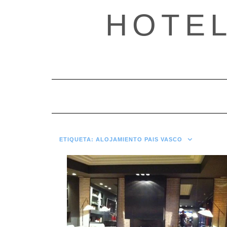
Saltar
HOTE
al
contenido
ETIQUETA:
ALOJAMIENTO PAIS VASCO