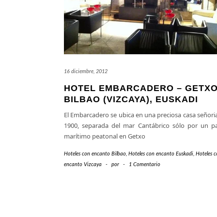
16 diciembre, 2012
HOTEL EMBARCADERO – GETXO
BILBAO (VIZCAYA), EUSKADI
El Embarcadero se ubica en una preciosa casa señoria
1900, separada del mar Cantábrico sólo por un p
marítimo peatonal en Getxo
Hoteles con encanto Bilbao
,
Hoteles con encanto Euskadi
,
Hoteles 
encanto Vizcaya
-
por
-
1 Comentario