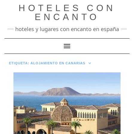
Saltar
HOTELES CON
al
contenido
ENCANTO
hoteles y lugares con encanto en españa
Cambiar modo de navegación
ETIQUETA:
ALOJAMIENTO EN CANARIAS