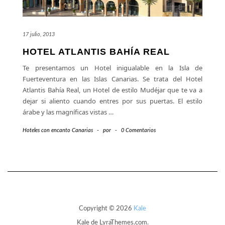
17 julio, 2013
HOTEL ATLANTIS BAHÍA REAL
Te presentamos un Hotel inigualable en la Isla de
Fuerteventura en las Islas Canarias. Se trata del Hotel
Atlantis Bahía Real, un Hotel de estilo Mudéjar que te va a
dejar si aliento cuando entres por sus puertas. El estilo
árabe y las magníficas vistas
…
Hoteles con encanto Canarias
-
por
-
0 Comentarios
Copyright © 2026
Kale
Kale
de LyraThemes.com.